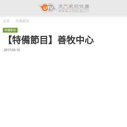
主頁
特備節目
特備節目
【特備節目】善牧中心
2017-03-10