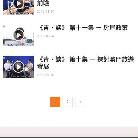
前瞻
2015-11-14
《青．談》 第十一集 － 房屋政策
2015-10-24
《青．談》 第十集 － 探討澳門旅遊
發展
2015-09-30
1
2