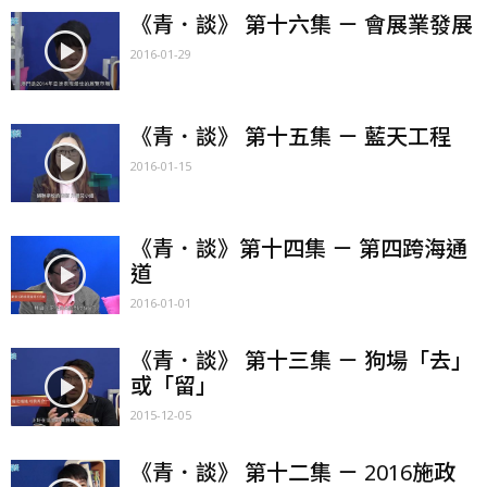
《青．談》 第十六集 － 會展業發展
2016-01-29
《青．談》 第十五集 － 藍天工程
2016-01-15
《青．談》第十四集 － 第四跨海通
道
2016-01-01
《青．談》 第十三集 － 狗場「去」
或「留」
2015-12-05
《青．談》 第十二集 － 2016施政