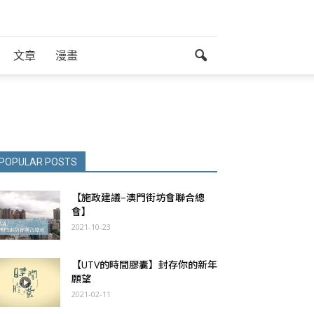
文章
漫畫
POPULAR POSTS
【施政建議–澳門街坊會聯合總
會】
2021-10-23
【UTV的時間膠囊】封存你的新年
願望
2021-02-11