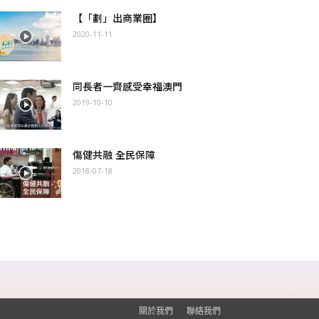
【「劃」出商業圈】
2020-11-11
同長者一齊感受幸福澳門
2019-10-10
傷健共融 全民保障
2018-07-18
關於我們
聯絡我們