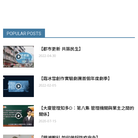
POPULAR POSTS
【都市更新 共築民生】
2022-04-30
【霜冰雪創作實驗劇團首個年度劇季】
2022-02-05
【大廈管理知多D：第八集 管理機關與業主之間的
關係】
2020-07-15
【鏡湖眼科 如何做好防疫安全】