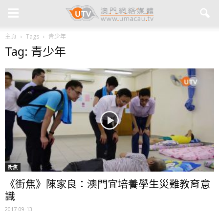
主頁
Tags
青少年
Tag: 青少年
街焦
《街焦》陳家良：澳門宜培養學生災難教育意
識
2017-09-13